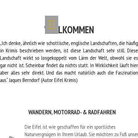
WILLKOMMEN
ESSEN & TRINKEN
LANDGASTHAUS PFAHL
„Ich denke, ähnlich wie schot­ti­sche, englische Landschaften, die häufig
in Krimis beschrieben werden, ist diese Landschaft sehr still. Diese
Landschaft wirkt so losgekoppelt vom Lärm der Welt, obwohl sie es
gar nicht ist. Scheinbar findet da nichts statt. In Wirklichkeit läuft hier
aber alles sehr direkt. Und das macht natürlich auch die Faszination
aus.“ Jaques Berndorf (Autor Eifel Krimis)
WANDERN, MOTORRAD- & RADFAHREN
Die Eifel ist wie geschaffen für ein sportliches
Naturvergnügen in Ihrem Urlaub. Sie möchten zu Fuß unse