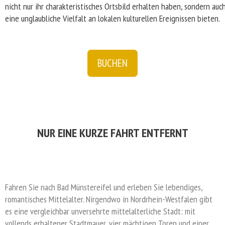
nicht nur ihr charakteristisches Ortsbild erhalten haben, sondern auc
eine unglaubliche Vielfalt an lokalen kulturellen Ereignissen bieten.
BUCHEN
NUR EINE KURZE FAHRT ENTFERNT
Bad Münstereifel
Fahren Sie nach Bad Münstereifel und erleben Sie lebendiges,
romantisches Mittelalter. Nirgendwo in Nordrhein-Westfalen gibt
es eine vergleichbar unversehrte mittelalterliche Stadt: mit
vollends erhaltener Stadtmauer, vier mächtigen Toren und einer