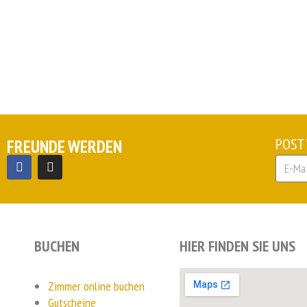
POST
FREUNDE WERDEN
BUCHEN
HIER FINDEN SIE UNS
Zimmer online buchen
Gutscheine