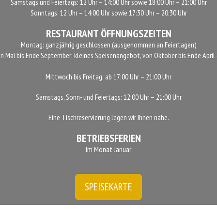
Samstags und Feiertags: 12 Uhr – 14:00 Uhr sowie 18:00 Uhr – 21:00 Uhr
Sonntags: 12 Uhr – 14:00 Uhr sowie 17:30 Uhr – 20:30 Uhr
RESTAURANT ÖFFNUNGSZEITEN
Montag: ganzjährig geschlossen (ausgenommen an Feiertagen)
on Mai bis Ende September: kleines Speisenangebot, von Oktober bis Ende April
Mittwoch bis Freitag: ab 17:00 Uhr – 21:00 Uhr
Samstags, Sonn- und Feiertags: 12:00 Uhr – 21:00 Uhr
Eine Tischreservierung legen wir Ihnen nahe.
BETRIEBSFERIEN
Im Monat Januar
SPEISEKARTE