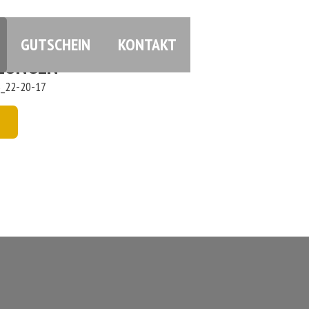
GUTSCHEIN
KONTAKT
E SAGEN
LUNGEN
N